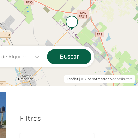
Buscar
 de Alquiler
2
Leaflet
| ©
OpenStreetMap
contributors
Filtros