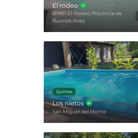
El rodeo
B1901 El Rodeo, Provincia de
Buenos Aires
Quintas
Los nietos
San Miguel del Monte