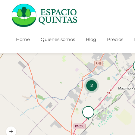
Home
Quiénes somos
Blog
Precios
2