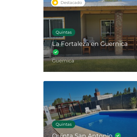
Destacado
Quintas
La Fortaleza en Guernica
Guernica
Quintas
Quinta San Antonio