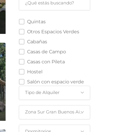
Quintas
Otros Espacios Verdes
Cabañas
Casas de Campo
Casas con Pileta
Hostel
Salón con espacio verde
Tipo de Alquiler
Zona Sur Gran Buenos Aires
Dormitorios