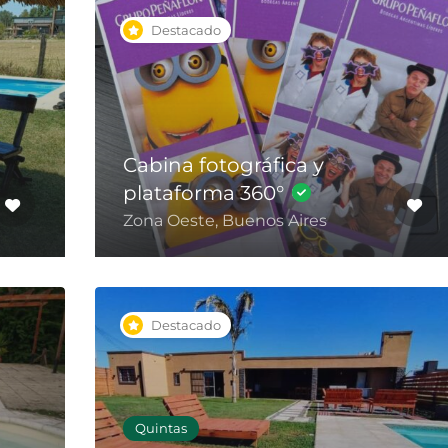
Destacado
Cabina fotográfica y
plataforma 360°
Zona Oeste, Buenos Aires
Destacado
Quintas