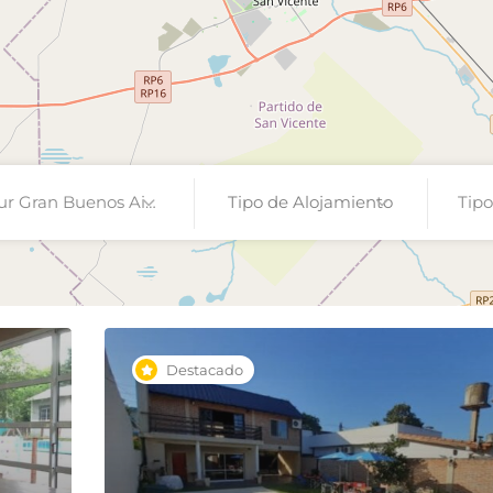
ur Gran Buenos Aires
Tipo de Alojamiento
Tipo
Destacado