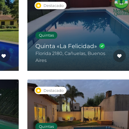
Destacado
Quintas
Quinta «La Felicidad»
Florida 2180, Cañuelas, Buenos
Aires
Destacado
Quintas