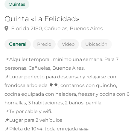
Quintas
Quinta «La Felicidad»
Florida 2180, Cañuelas, Buenos Aires
General
Precio
Video
Ubicación
📌Alquiler temporal, mínimo una semana. Para 7
personas. Cañuelas, Buenos Aires.
📌Lugar perfecto para descansar y relajarse con
frondosa arboleda 🌳🌳, contamos con quincho,
cocina equipada con heladera, freezer y cocina con 6
hornallas, 3 habitaciones, 2 baños, parrilla.
📌Tv por cable y wifi.
📌Lugar para 2 vehículos
📌Pileta de 10×4, toda enrejada 🏊🏊