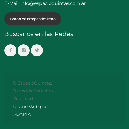
E-Mail:
info@espacioquintas.com.ar
Botón de arrepentimiento
Buscanos en las Redes
© EspacioQuintas.
Todos los Derechos
Reservados.
Diseño Web por
ADAPTA