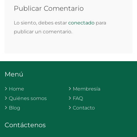
Publicar Comentario
Lo siento, debes estar
conectado
para
publicar un comentario.
Menú
Home
Membresía
Quiénes somos
FAQ
Blog
Contacto
Contáctenos