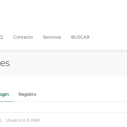
Q
Contacto
Servicios
BUSCAR
nes
ogin
Registro