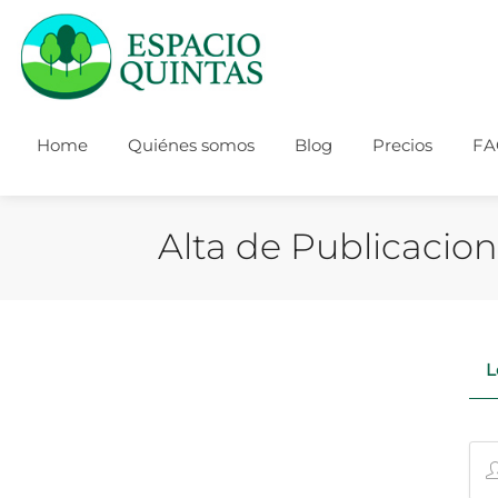
Home
Quiénes somos
Blog
Precios
FA
Alta de Publicacio
L