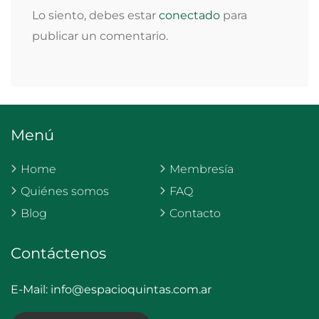
Lo siento, debes estar
conectado
para
publicar un comentario.
Menú
Home
Membresía
Quiénes somos
FAQ
Blog
Contacto
Contáctenos
E-Mail:
info@espacioquintas.com.ar