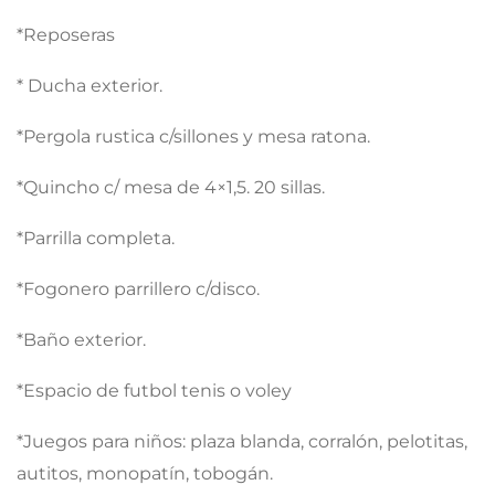
*Reposeras
* Ducha exterior.
*Pergola rustica c/sillones y mesa ratona.
*Quincho c/ mesa de 4×1,5. 20 sillas.
*Parrilla completa.
*Fogonero parrillero c/disco.
*Baño exterior.
*Espacio de futbol tenis o voley
*Juegos para niños: plaza blanda, corralón, pelotitas,
autitos, monopatín, tobogán.