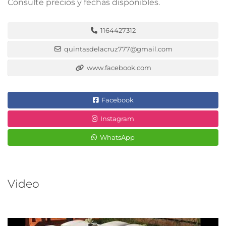
Consulte precios y fechas disponibles.
1164427312
quintasdelacruz777@gmail.com
www.facebook.com
Facebook
Instagram
WhatsApp
Video