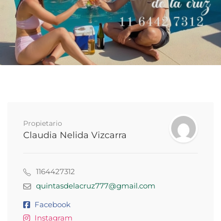
Propietario
Claudia Nelida Vizcarra
1164427312
quintasdelacruz777@gmail.com
Facebook
Instagram