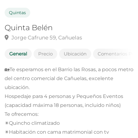
Quintas
Quinta Belén
Jorge Cafrune 59, Cañuelas
General
Precio
Ubicación
Comentarios Públ
🏡Te esperamos en el Barrio las Rosas, a pocos metro
del centro comercial de Cañuelas, excelente
ubicación.
Hospedaje para 4 personas y Pequeños Eventos
(capacidad máxima 18 personas, incluido niños)
Te ofrecemos:
✴️Quincho climatizado
✴️Habitación con cama matrimonial con tv