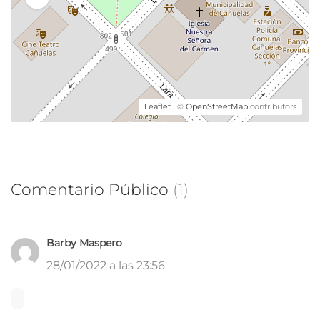
Leaflet
| ©
OpenStreetMap
contributors
Comentario Público
(1)
Barby Maspero
28/01/2022 a las 23:56