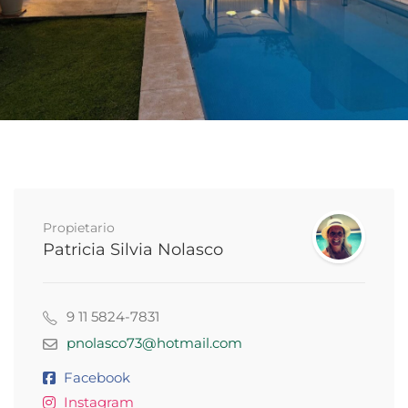
Propietario
Patricia Silvia Nolasco
9 11 5824-7831
pnolasco73@hotmail.com
Facebook
Instagram