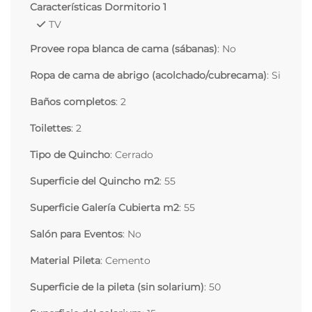
Características Dormitorio 1
TV
Provee ropa blanca de cama (sábanas)
: No
Ropa de cama de abrigo (acolchado/cubrecama)
: Si
Baños completos
: 2
Toilettes
: 2
Tipo de Quincho
: Cerrado
Superficie del Quincho m2
: 55
Superficie Galería Cubierta m2
: 55
Salón para Eventos
: No
Material Pileta
: Cemento
Superficie de la pileta (sin solarium)
: 50