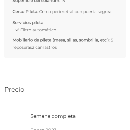
Superficie del solarium
: 15
Cerco Pileta
: Cerco perimetral con puerta segura
Servicios pileta
Filtro automático
Mobiliario de pileta (mesa, sillas, sombrilla, etc.)
: 5
reposeras2 camastros
Precio
Semana completa