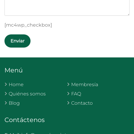
[mc4wp_checkbox]
Menú
Home
Membresía
Quiénes somos
FAQ
Blog
Contacto
Contáctenos