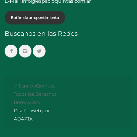
E-Mail:
info@espacioquintas.com.ar
Botón de arrepentimiento
Buscanos en las Redes
© EspacioQuintas.
Todos los Derechos
Reservados.
Diseño Web por
ADAPTA