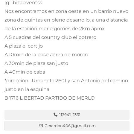
Ig: Ibiza.eventss
Nos encontramos en zona oeste en un barrio nuevo
zona de quintas en pleno desarrollo, a una distancia
de la estación merlo gomes de 2km aprox
A 5 cuadras del country club el potrero
A plaza el cortijo
A 10min de la base aérea de moron
A 30min de plaza san justo
A 40min de caba
*dirección : Urdaneta 2601 y san Antonio del camino
justo en la esquina
B 1716 LIBERTAD PARTIDO DE MERLO
113941-2361
Gerardon406@gmail.com