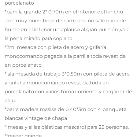
porcelanato
*parrilla grande 2* 0.70m en el interior del kincho
,con muy buen tiraje de campana no sale nada de
humo en el interior un aplauso al gran pulmón ,vale
la pena mirarlo para copiarlo
*2ml mesada con pileta de acero y grifería
monocomando pegada a la parrilla toda revestida
en porcelanato
*isla mesada de trabajo 3*0.50m con pileta de acero
y grifería monocomando revestida toda en
porcelanato con varios toma corriente y cargador de
celu.
*barra madera masisa de 0.40*3m con 4 banqueta
blancas vintage de chapa
* mesas y sillas plásticas mascardi para 25 personas.
*freezer grande