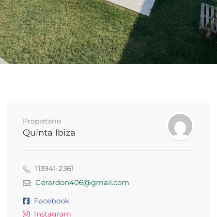
Propietario
Quinta Ibiza
113941-2361
Gerardon406@gmail.com
Facebook
Instagram