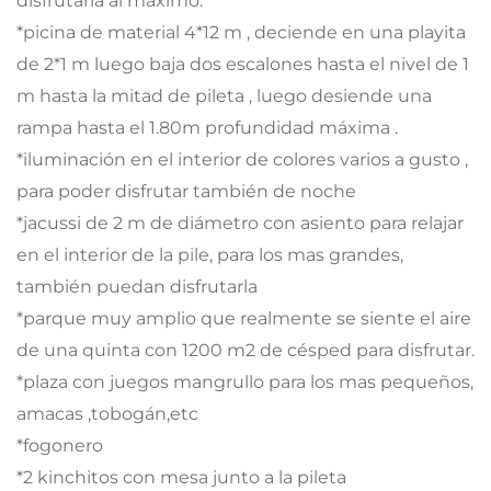
disfrutarla al máximo.
*picina de material 4*12 m , deciende en una playita
de 2*1 m luego baja dos escalones hasta el nivel de 1
m hasta la mitad de pileta , luego desiende una
rampa hasta el 1.80m profundidad máxima .
*iluminación en el interior de colores varios a gusto ,
para poder disfrutar también de noche
*jacussi de 2 m de diámetro con asiento para relajar
en el interior de la pile, para los mas grandes,
también puedan disfrutarla
*parque muy amplio que realmente se siente el aire
de una quinta con 1200 m2 de césped para disfrutar.
*plaza con juegos mangrullo para los mas pequeños,
amacas ,tobogán,etc
*fogonero
*2 kinchitos con mesa junto a la pileta