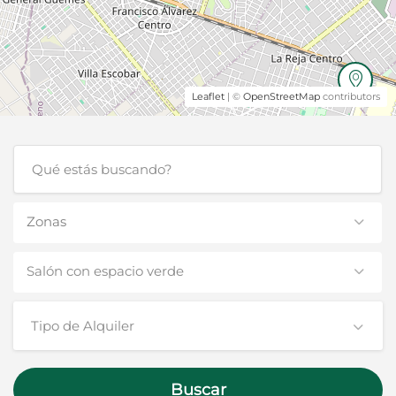
Leaflet
| ©
OpenStreetMap
contributors
Zonas
Salón con espacio verde
Tipo de Alquiler
Buscar