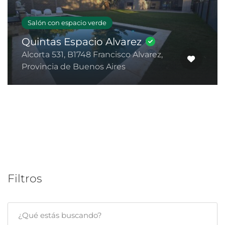
Salón con espacio verde
Quintas Espacio Alvarez
Alcorta 531, B1748 Francisco Alvarez,
Provincia de Buenos Aires
Filtros