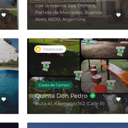
con la reserva. Los Troncos,
Partido de Mercedes, Buenos
Aires, 6600, Argentina
Destacado
Casas de Campo
Quinta Don Pedro
Ruta 41, Kilometro 162 (Calle R)