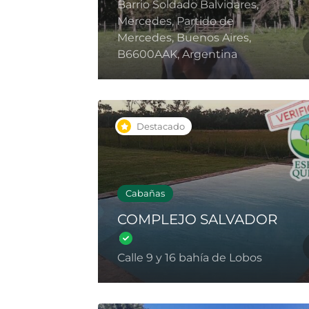
Barrio Soldado Balvidares,
Mercedes, Partido de
Mercedes, Buenos Aires,
B6600AAK, Argentina
Destacado
Cabañas
COMPLEJO SALVADOR
Calle 9 y 16 bahía de Lobos