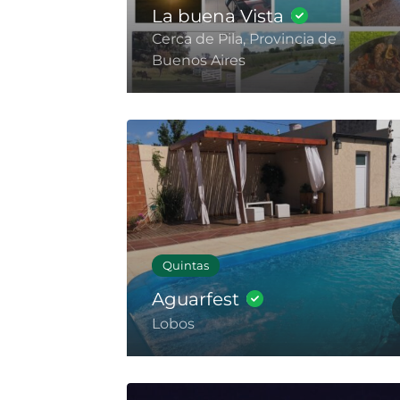
La buena Vista
Cerca de Pila, Provincia de
Buenos Aires
Quintas
Aguarfest
Lobos