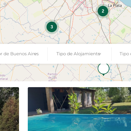
2
3
or de Buenos Aires
Tipo de Alojamiento
Tipo 