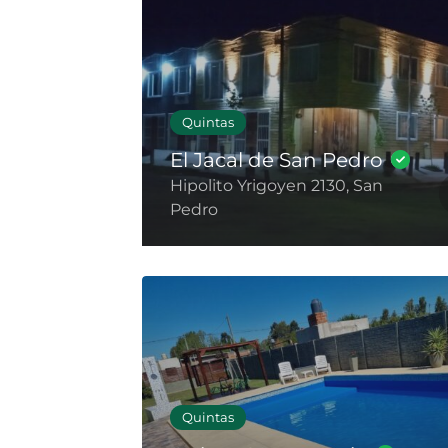
Quintas
El Jacal de San Pedro
Hipolito Yrigoyen 2130, San
Pedro
Quintas