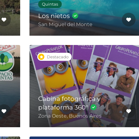
Quintas
Los nietos
San Miguel del Monte
Destacado
Cabina fotográfica y
plataforma 360°
Zona Oeste, Buenos Aires