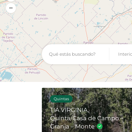
Interi
Quintas
TIA VIRGINIA,
Quinta/Casa de Campo –
Granja – Monte