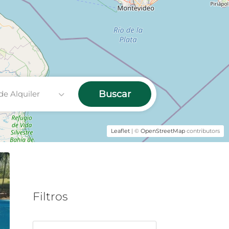
Buscar
de Alquiler
Leaflet
| ©
OpenStreetMap
contributors
Filtros