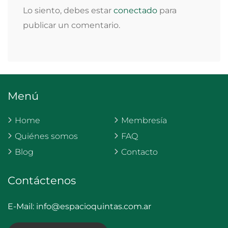
Lo siento, debes estar
conectado
para
publicar un comentario.
Menú
Home
Membresía
Quiénes somos
FAQ
Blog
Contacto
Contáctenos
E-Mail:
info@espacioquintas.com.ar