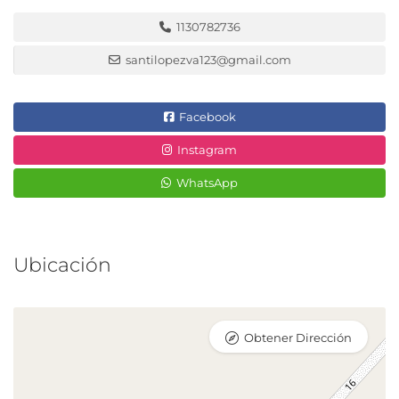
1130782736
santilopezva123@gmail.com
Facebook
Instagram
WhatsApp
Ubicación
Obtener Dirección