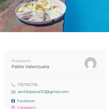
Propietario
Pablo Valenzuela
1130782736
santilopezva123@gmail.com
Facebook
Instagram