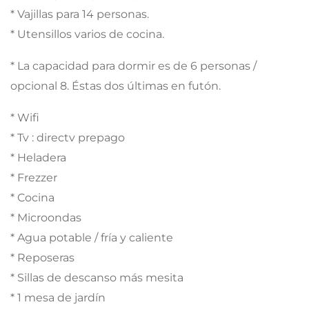
* Vajillas para 14 personas.
* Utensillos varios de cocina.
* La capacidad para dormir es de 6 personas /
opcional 8. Éstas dos últimas en futón.
* Wifi
* Tv : directv prepago
* Heladera
* Frezzer
* Cocina
* Microondas
* Agua potable / fría y caliente
* Reposeras
* Sillas de descanso más mesita
* 1 mesa de jardín