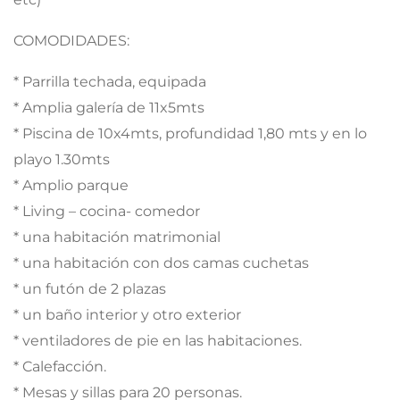
COMODIDADES:
* Parrilla techada, equipada
* Amplia galería de 11x5mts
* Piscina de 10x4mts, profundidad 1,80 mts y en lo
playo 1.30mts
* Amplio parque
* Living – cocina- comedor
* una habitación matrimonial
* una habitación con dos camas cuchetas
* un futón de 2 plazas
* un baño interior y otro exterior
* ventiladores de pie en las habitaciones.
* Calefacción.
* Mesas y sillas para 20 personas.