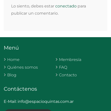
Lo siento, debes estar
conectado
para
publicar un comentario.
Menú
Home
Membresía
Quiénes somos
FAQ
Blog
Contacto
Contáctenos
E-Mail:
info@espacioquintas.com.ar