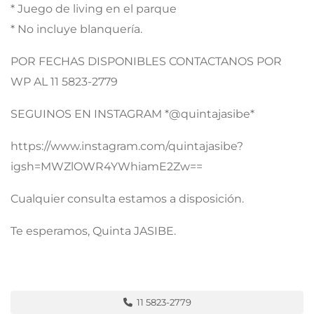
* Juego de living en el parque
* No incluye blanquería.
POR FECHAS DISPONIBLES CONTACTANOS POR
WP AL 11 5823-2779
SEGUINOS EN INSTAGRAM *@quintajasibe*
https://www.instagram.com/quintajasibe?
igsh=MWZlOWR4YWhiamE2Zw==
Cualquier consulta estamos a disposición.
Te esperamos, Quinta JASIBE.
11 5823-2779