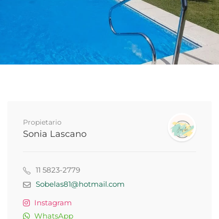
Propietario
Sonia Lascano
11 5823-2779
Sobelas81@hotmail.com
Instagram
WhatsApp