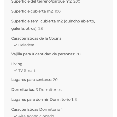
Superficie del terreno/parque m2
: 200
Superficie cubierta m2
: 100
Superficie semi cubierta m2 (quincho abierto,
galería, otros)
: 28
Características de la Cocina
Heladera
Vajilla para X cantidad de personas
: 20
Living
TV Smart
Lugares para sentarse
: 20
Dormitorios
: 3 Dormitorios
Lugares para dormir Dormitorio 1
: 3
Características Dormitorio 1
Aire Acondicionado