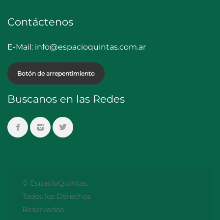
Contáctenos
E-Mail:
info@espacioquintas.com.ar
Botón de arrepentimiento
Buscanos en las Redes
© EspacioQuintas.
Todos los Derechos
Reservados.