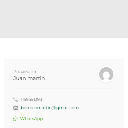
Propietario
Juan martin
1159591393
berrecomartin@gmail.com
WhatsApp