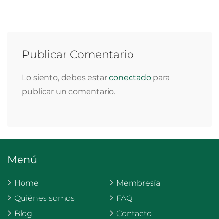
Publicar Comentario
Lo siento, debes estar
conectado
para
publicar un comentario.
Menú
Home
Membresía
Quiénes somos
FAQ
Blog
Contacto