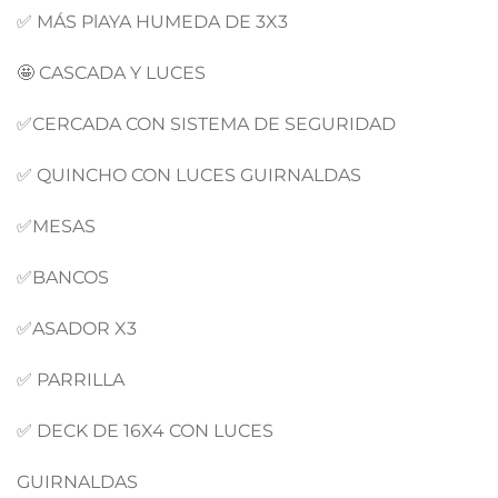
✅ MÁS PlAYA HUMEDA DE 3X3
🤩 CASCADA Y LUCES
✅CERCADA CON SISTEMA DE SEGURIDAD
✅ QUINCHO CON LUCES GUIRNALDAS
✅MESAS
✅BANCOS
✅ASADOR X3
✅ PARRILLA
✅ DECK DE 16X4 CON LUCES
GUIRNALDAS