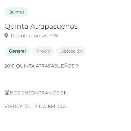
Quintas
Quinta Atrapasueños
Republiquetas 7081
General
Precio
Ubicación
20🌴 QUINTA ATRAPASUEÑOS🌴
🛣️NOS ENCONTRAMOS EN
VIRREY DEL PINO KM 45.5