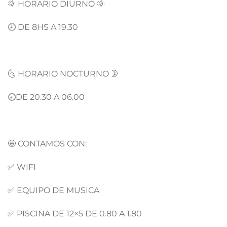
🌞 HORARIO DIURNO 🌞
🕗 DE 8HS A 19.30
🌜 HORARIO NOCTURNO 🌛
🕣DE 20.30 A 06.00
🤩 CONTAMOS CON:
✅ WIFI
✅ EQUIPO DE MUSICA
✅ PISCINA DE 12×5 DE 0.80 A 1.80