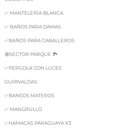
✅ MANTELERÍA BLANCA
✅ BAÑOS PARA DAMAS
✅BAÑOS PARA CABALLEROS
🤩SECTOR PARQUE 🏞️
✅PERGOLA CON LUCES
GUIRNALDAS
✅BANCOS MATEROS
✅ MANGRULLO
✅HAMACAS PARAGUAYA X3