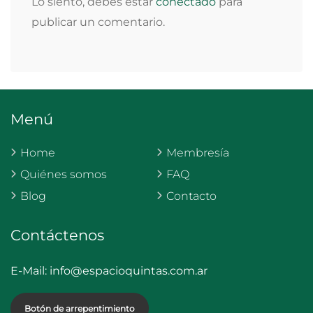
Lo siento, debes estar
conectado
para
publicar un comentario.
Menú
Home
Membresía
Quiénes somos
FAQ
Blog
Contacto
Contáctenos
E-Mail:
info@espacioquintas.com.ar
Botón de arrepentimiento