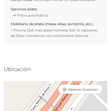
Servicios pileta
Filtro automático
Mobiliario de pileta (mesa, sillas, sombrilla, etc.)
:
✅Piscina 12x5 más playa húmeda 3x3✅6 reposeras
de fibra✅camastros con colchonetas blancas
Ubicación
Obtener Dirección