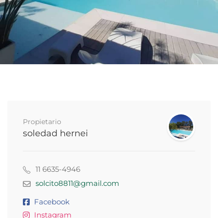
Propietario
soledad hernei
11 6635-4946
solcito8811@gmail.com
Facebook
Instagram