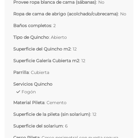
Provee ropa blanca de cama (sábanas)
: No
Ropa de cama de abrigo (acolchado/cubrecama)
: No
Baños completos
: 2
Tipo de Quincho
: Abierto
Superficie del Quincho m2
: 12
Superficie Galería Cubierta m2
: 12
Parrilla
: Cubierta
Servicios Quincho
Fogón
Material Pileta
: Cemento
Superficie de la pileta (sin solarium)
: 12
Superficie del solarium
: 6
Cerco Pileta
: Cerco perimetral con puerta segura