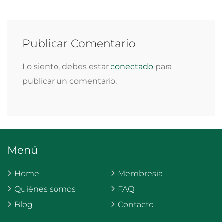
Publicar Comentario
Lo siento, debes estar
conectado
para
publicar un comentario.
Menú
Home
Membresía
Quiénes somos
FAQ
Blog
Contacto