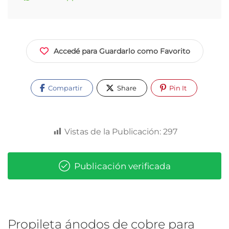
Accedé para Guardarlo como Favorito
Compartir
Share
Pin It
Vistas de la Publicación:
297
Publicación verificada
Propileta ánodos de cobre para