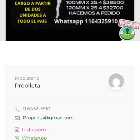
Propietario
Propileta
11 6432-5910
Propileta@gmail.com
Instagram
WhatsApp