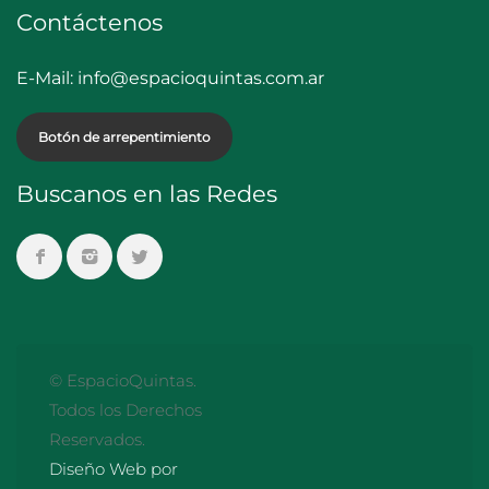
Contáctenos
E-Mail:
info@espacioquintas.com.ar
Botón de arrepentimiento
Buscanos en las Redes
© EspacioQuintas.
Todos los Derechos
Reservados.
Diseño Web por