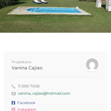
Propietario
Vanina Cajiao
11 5951 7008
vanina_cajiao@hotmail.com
Facebook
Instagram