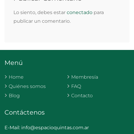
Lo siento, debes estar
conectado
para
publicar un comentario.
Menú
Home
Membresía
Quiénes somos
FAQ
Blog
Contacto
Contáctenos
E-Mail:
info@espacioquintas.com.ar