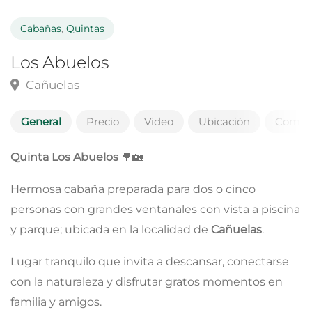
Cabañas
,
Quintas
Los Abuelos
Cañuelas
General
Precio
Video
Ubicación
Coment
Quinta Los Abuelos
🌳🏡
Hermosa cabaña preparada para dos o cinco
personas con grandes ventanales con vista a piscina
y parque; ubicada en la localidad de
Cañuelas
.
Lugar tranquilo que invita a descansar, conectarse
con la naturaleza y disfrutar gratos momentos en
familia y amigos.