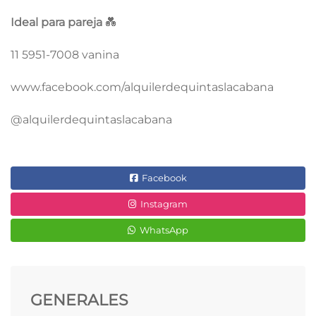
Ideal para pareja
💑
11 5951-7008 vanina
www.facebook.com/alquilerdequintaslacabana
@alquilerdequintaslacabana
Facebook
Instagram
WhatsApp
GENERALES