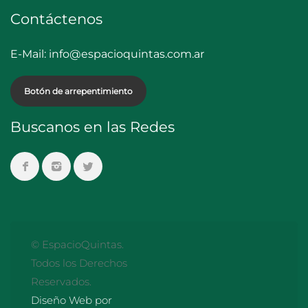
Contáctenos
E-Mail:
info@espacioquintas.com.ar
Botón de arrepentimiento
Buscanos en las Redes
© EspacioQuintas.
Todos los Derechos
Reservados.
Diseño Web por