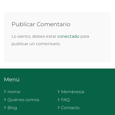
Publicar Comentario
Lo siento, debes estar
conectado
para
publicar un comentario.
Menú
Home
Membresía
Quiénes somos
FAQ
Blog
Contacto