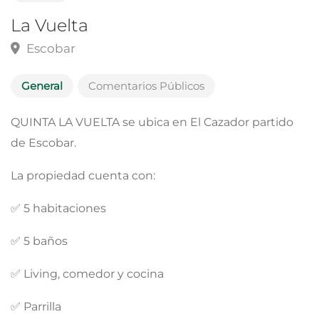
La Vuelta
Escobar
General
Comentarios Públicos
QUINTA LA VUELTA se ubica en El Cazador partido
de Escobar.
La propiedad cuenta con:
✅️ 5 habitaciones
✅️ 5 baños
✅️ Living, comedor y cocina
✅️ Parrilla