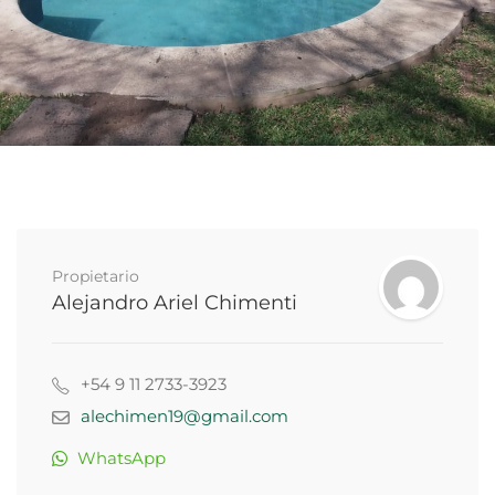
Propietario
Alejandro Ariel Chimenti
+54 9 11 2733-3923
alechimen19@gmail.com
WhatsApp