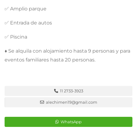
✅️ Amplio parque
✅️ Entrada de autos
✅️ Piscina
♦️ Se alquila con alojamiento hasta 9 personas y para
eventos familiares hasta 20 personas.
11 2733-3923
alechimen19@gmail.com
WhatsApp