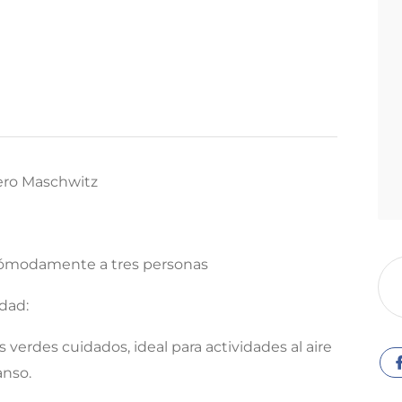
iero Maschwitz
r cómodamente a tres personas
edad:
 verdes cuidados, ideal para actividades al aire
anso.