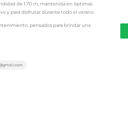
fundidad de 1.70 m, mantenida en óptimas
vo y para disfrutar durante todo el verano.
ntenimiento, pensados para brindar una
r@gmail.com