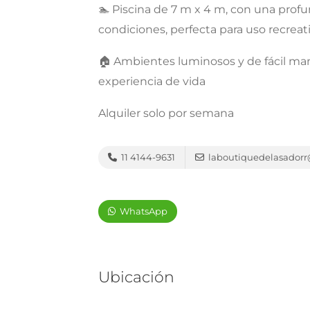
🏊 Piscina de 7 m x 4 m, con una pro
condiciones, perfecta para uso recreati
🏠 Ambientes luminosos y de fácil ma
experiencia de vida
Alquiler solo por semana
11 4144-9631
laboutiquedelasador
WhatsApp
Ubicación