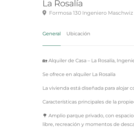
La Rosalía
Formosa 130 Ingeniero Maschwiz
General
Ubicación
🏡 Alquiler de Casa – La Rosalía, Ingen
Se ofrece en alquiler La Rosalía
La vivienda está diseñada para aloja
Características principales de la propi
🌳 Amplio parque privado, con espacios
libre, recreación y momentos de desc