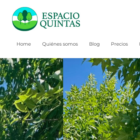
Home
Quiénes somos
Blog
Precios