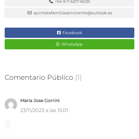
+54 9 11 6217-6035
quintalafamiliasanvicente@outlook.es
Facebook
WhatsApp
Comentario Público
(1)
Maria Jose Gorrini
23/11/2023 a las 15:01