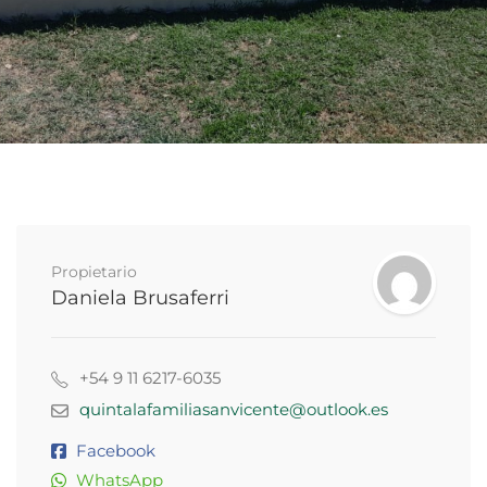
Propietario
Daniela Brusaferri
+54 9 11 6217-6035
quintalafamiliasanvicente@outlook.es
Facebook
WhatsApp