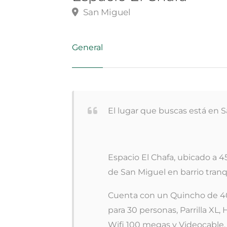
San Miguel
General
El lugar que buscas está en 
Espacio El Chafa, ubicado a 
de San Miguel en barrio tran
Cuenta con un Quincho de 40
para 30 personas, Parrilla XL,
Wifi 100 megas y Videocable.