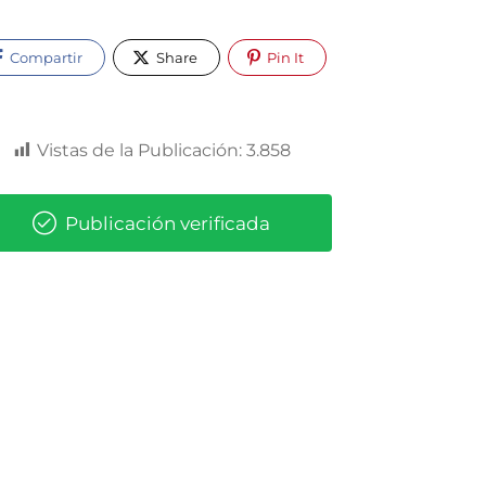
Compartir
Share
Pin It
Vistas de la Publicación:
3.858
Publicación verificada