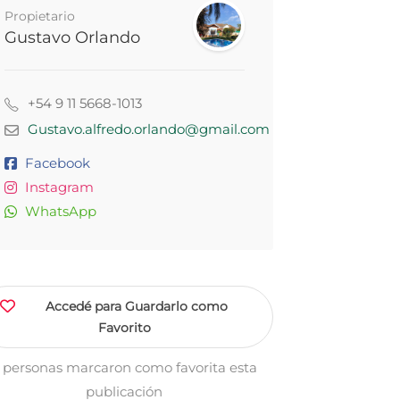
Propietario
Gustavo Orlando
+54 9 11 5668-1013
Gustavo.alfredo.orlando@gmail.com
Facebook
Instagram
WhatsApp
Accedé para Guardarlo como
Favorito
 personas marcaron como favorita esta
publicación