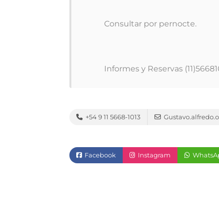
Consultar por pernocte.
Informes y Reservas (11)56681
+54 9 11 5668-1013
Gustavo.alfredo
Facebook
Instagram
WhatsA