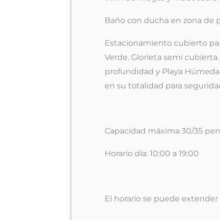
Baño con ducha en zona de pi
Estacionamiento cubierto para 
Verde. Glorieta semi cubierta
profundidad y Playa Húmeda 
en su totalidad para segurida
Capacidad máxima 30/35 per
Horario día: 10:00 a 19:00
El horario se puede extende