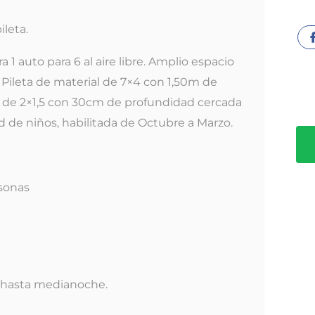
leta.
1 auto para 6 al aire libre. Amplio espacio
. Pileta de material de 7×4 con 1,50m de
de 2×1,5 con 30cm de profundidad cercada
d de niños, habilitada de Octubre a Marzo.
sonas
r hasta medianoche.