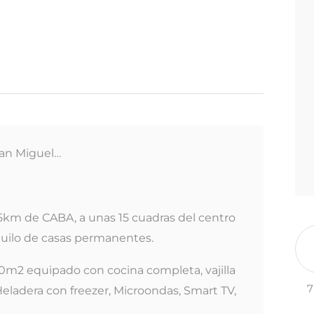
San Miguel…
45km de CABA, a unas 15 cuadras del centro
quilo de casas permanentes.
m2 equipado con cocina completa, vajilla
7
 Heladera con freezer, Microondas, Smart TV,