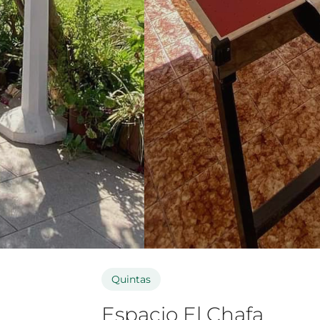
Quintas
Espacio El Chafa