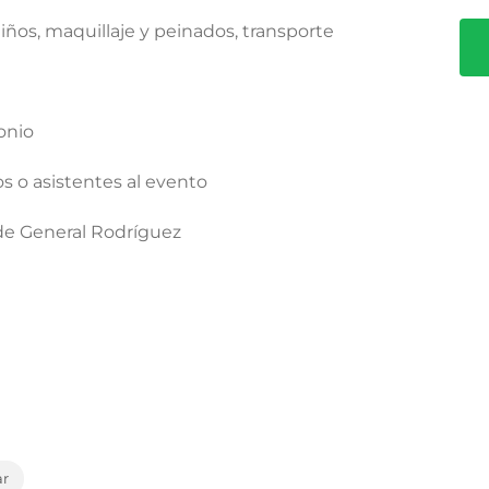
 niños, maquillaje y peinados, transporte
onio
 o asistentes al evento
 de General Rodríguez
ar