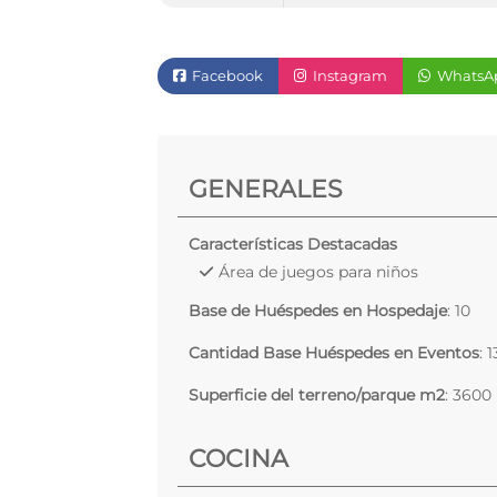
Facebook
Instagram
WhatsA
GENERALES
Características Destacadas
Área de juegos para niños
Base de Huéspedes en Hospedaje
: 10
Cantidad Base Huéspedes en Eventos
: 
Superficie del terreno/parque m2
: 3600
COCINA