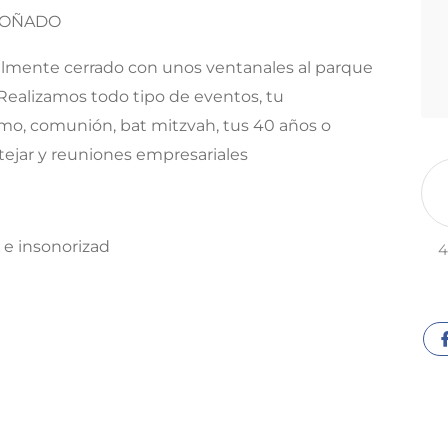
SOÑADO
almente cerrado con unos ventanales al parque
. Realizamos todo tipo de eventos, tu
mo, comunión, bat mitzvah, tus 40 años o
ejar y reuniones empresariales
 e insonorizad
4