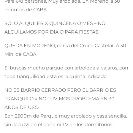
Para 6/8 personas. Muy arbolada. En Moreno, a 30
minutos de CABA.
SOLO ALQUILER X QUINCENA O MES – NO
ALQUILAMOS POR DÍA O PARA FIESTAS.
QUEDA EN MORENO, cerca del Cruce Castelar. A 30
Min. de CABA.
Si buscás mucho parque con arboleda y pájaros, con
toda tranquilidad esta es la quinta indicada
NO ES BARRIO CERRADO PERO EL BARRIO ES
TRANQUILO y NO TUVIMOS PROBLEMA EN 30
AÑOS DE USO.
Son 2500m de Parque muy arbolado y casa sencilla,
sin Jacuzzi en el baño ni TV en los dormitorios.