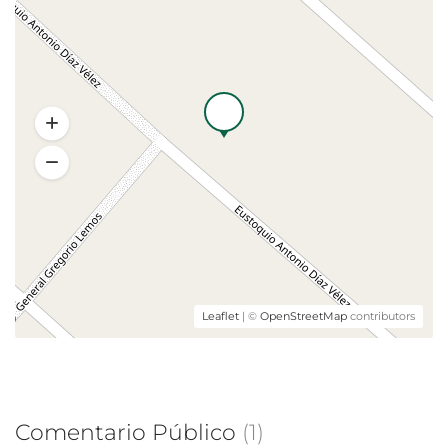
Leaflet
| ©
OpenStreetMap
contributors
Comentario Público
(1)