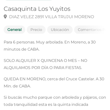
Casaquinta Los Yuyitos
DIAZ VELEZ 2891 VILLA TRUJUI MORENO
General
Precio
Ubicación
Comentarios Públ
Para 6 personas. Muy arbolada. En Moreno, a 30
minutos de CABA.
SOLO ALQUILER X QUINCENA O MES – NO
ALQUILAMOS POR DÍA O PARA FIESTAS.
QUEDA EN MORENO, cerca del Cruce Castelar. A 30
Min. de CABA.
Si buscás mucho parque con arboleda y pájaros, con
toda tranquilidad esta es la quinta indicada