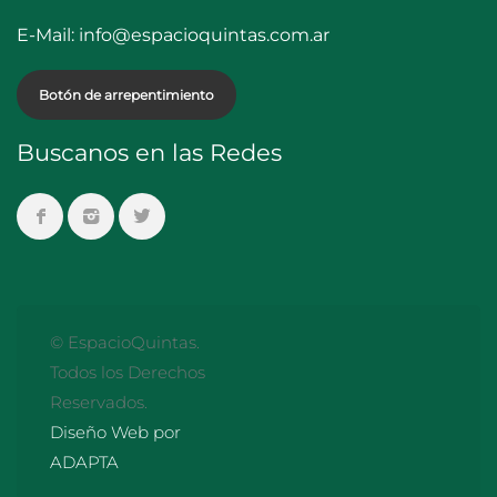
E-Mail:
info@espacioquintas.com.ar
Botón de arrepentimiento
Buscanos en las Redes
© EspacioQuintas.
Todos los Derechos
Reservados.
Diseño Web por
ADAPTA