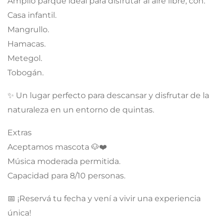
Amplio parque ideal para disfrutar al aire libre, con:
Casa infantil.
Mangrullo.
Hamacas.
Metegol.
Tobogán.
✨ Un lugar perfecto para descansar y disfrutar de la
naturaleza en un entorno de quintas.
Extras
Aceptamos mascota 🐶❤️
Música moderada permitida.
Capacidad para 8/10 personas.
📅 ¡Reservá tu fecha y vení a vivir una experiencia
única!