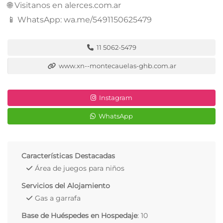
🌐 Visitanos en alerces.com.ar
📱 WhatsApp: wa.me/5491150625479
11 5062-5479
www.xn--montecauelas-ghb.com.ar
Instagram
WhatsApp
Características Destacadas
Área de juegos para niños
Servicios del Alojamiento
Gas a garrafa
Base de Huéspedes en Hospedaje
: 10