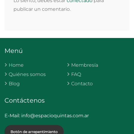
Lo siento, debes estar
conectado
para
publicar un comentario.
Menú
Home
Membresía
Quiénes somos
FAQ
Blog
Contacto
Contáctenos
E-Mail:
info@espacioquintas.com.ar
Botón de arrepentimiento