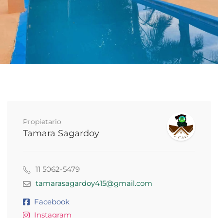
Propietario
Tamara Sagardoy
11 5062-5479
tamarasagardoy415@gmail.com
Facebook
Instagram