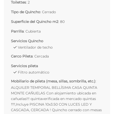
Toilettes
: 2
Tipo de Quincho
: Cerrado
Superficie del Quincho m2
: 80
Parrilla
: Cubierta
Servicios Quincho
Ventilador de techo
Cerco Pileta
: Cercada
Servicios pileta
Filtro automático
Mobiliario de pileta (mesa, sillas, sombrilla, etc.)
:
ALQUILER TEMPORAL BELLÍSIMA CASA QUINTA
MONTE CAÑUELAS Con alojamiento ubicada en
cañuelas!!! quintaverificada en mercado quintas
‼️‼️,Incluye PISCINA 10x3.50 CON LUCES LED Y
CASCADA, CERCADA ! Quincho cerrado con mesas