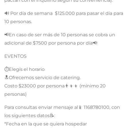
pactan con el inquilino según su conveniencia).
🔊 Por día de semana $125.000 para pasar el día para
10 personas.
📢En caso de ser más de 10 personas se cobra un
adicional de $7500 por persona por día📢
EVENTOS
⏱Elegís el horario
🔝Ofrecemos servicio de catering.
Costo $23000 por persona👨‍👦‍👦 (mínimo 20
personas)
Para consultas enviar mensaje al📱 1168780100, con
los siguientes datos📝:
*Fecha en la que se quiera hospedar