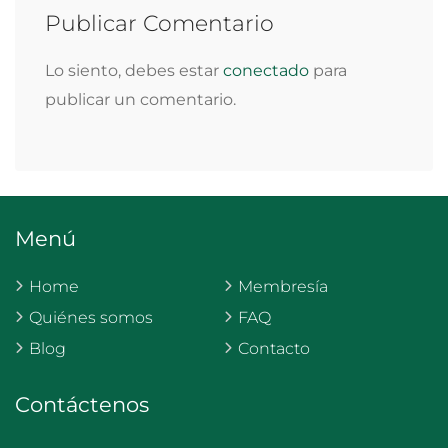
Publicar Comentario
Lo siento, debes estar
conectado
para
publicar un comentario.
Menú
Home
Membresía
Quiénes somos
FAQ
Blog
Contacto
Contáctenos