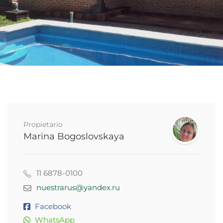
Propietario
Marina Bogoslovskaya
11 6878-0100
nuestrarus@yandex.ru
Facebook
WhatsApp