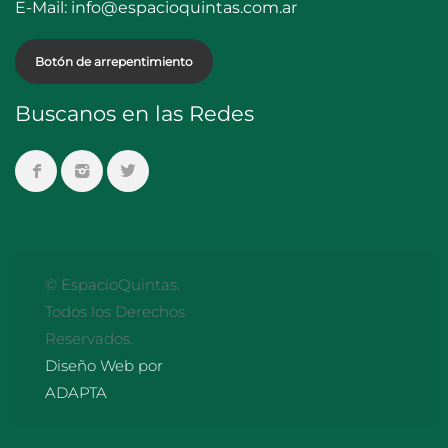
E-Mail:
info@espacioquintas.com.ar
Botón de arrepentimiento
Buscanos en las Redes
© EspacioQuintas.
Todos los Derechos
Reservados.
Diseño Web por
ADAPTA