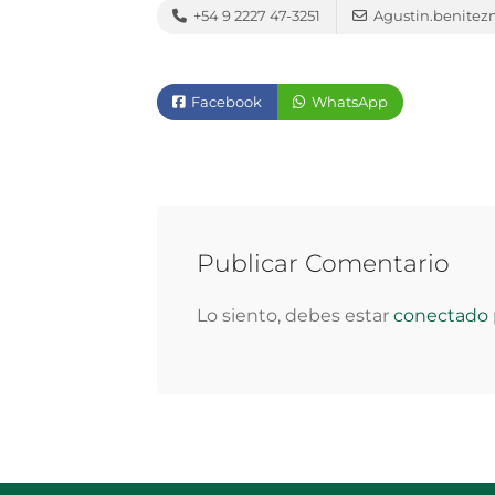
+54 9 2227 47-3251
Agustin.benite
Facebook
WhatsApp
Publicar Comentario
Lo siento, debes estar
conectado