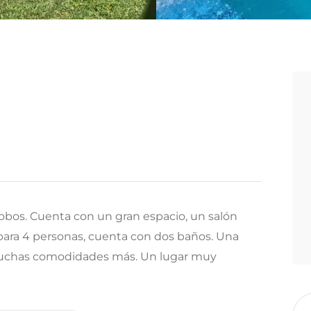
obos. Cuenta con un gran espacio, un salón
 para 4 personas, cuenta con dos baños. Una
 muchas comodidades más. Un lugar muy