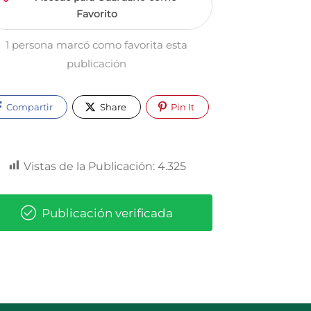
Favorito
1 persona marcó como favorita esta
publicación
Compartir
Share
Pin It
Vistas de la Publicación:
4.325
Publicación verificada