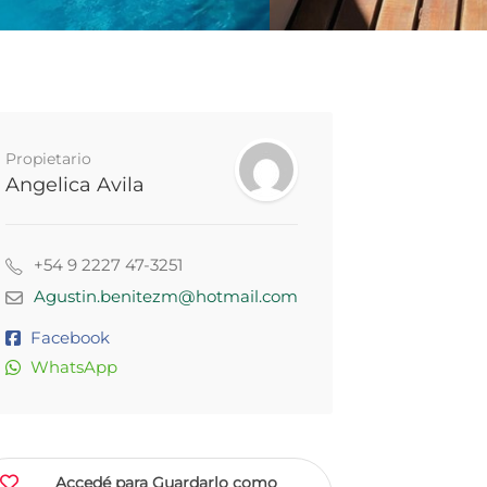
Propietario
Angelica Avila
+54 9 2227 47-3251
Agustin.benitezm@hotmail.com
Facebook
WhatsApp
Accedé para Guardarlo como