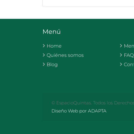
Menú
Home
Mem
Quiénes somos
FAQ
Blog
Con
© EspacioQuintas. Todos los Derecho
Diseño Web por ADAPTA