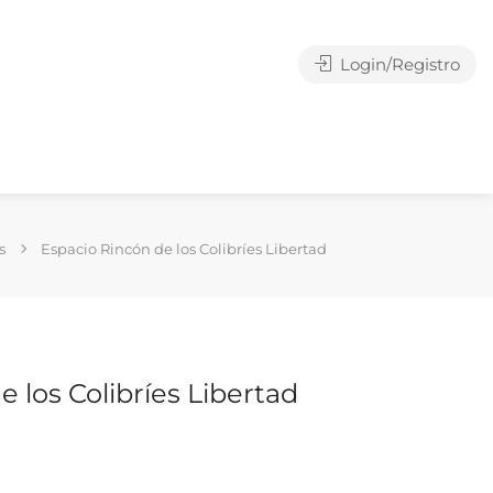
Login/Registro
s
Espacio Rincón de los Colibríes Libertad
 los Colibríes Libertad
g