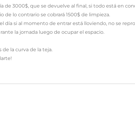
ía de 3000$, que se devuelve al final, si todo está en c
o de lo contrario se cobrará 1500$ de limpieza.
a el día si al momento de entrar está lloviendo, no se rep
urante la jornada luego de ocupar el espacio.
de la curva de la teja.
arte!