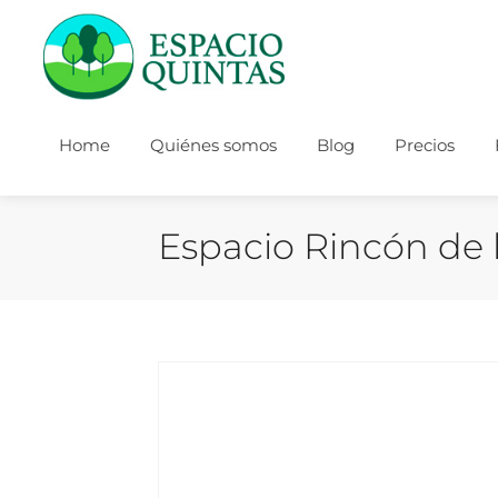
Home
Quiénes somos
Blog
Precios
Espacio Rincón de l