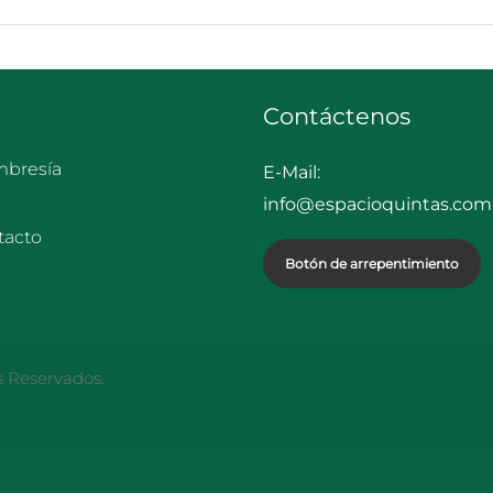
Contáctenos
bresía
E-Mail:
info@espacioquintas.com.
tacto
Botón de arrepentimiento
s Reservados.