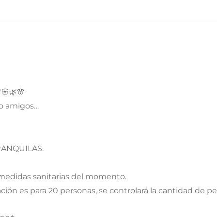
🌸🌿🌸
a o amigos…
RANQUILAS.
medidas sanitarias del momento.
ción es para 20 personas, se controlará la cantidad de pe