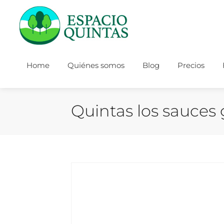
Home
Quiénes somos
Blog
Precios
Quintas los sauces