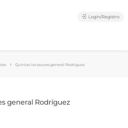
Login/Registro
tos
Quintas los sauces general Rodríguez
es general Rodríguez
g