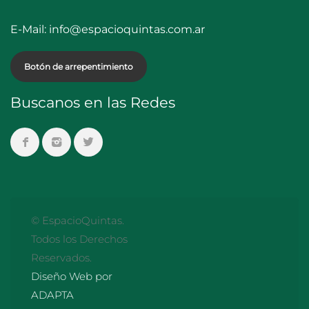
E-Mail:
info@espacioquintas.com.ar
Botón de arrepentimiento
Buscanos en las Redes
© EspacioQuintas.
Todos los Derechos
Reservados.
Diseño Web por
ADAPTA