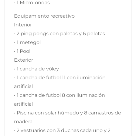
• 1 Micro-ondas
Equipamiento recreativo
Interior
• 2 ping pongs con paletas y 6 pelotas
• 1 metegol
• 1 Pool
Exterior
• 1 cancha de vóley
• 1 cancha de futbol 11 con iluminación
artificial
• 1 cancha de futbol 8 con iluminación
artificial
• Piscina con solar húmedo y 8 camastros de
madera
• 2 vestuarios con 3 duchas cada uno y 2