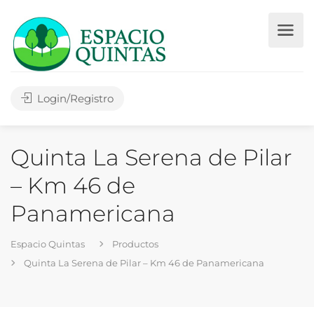
Login/Registro
Quinta La Serena de Pilar
– Km 46 de
Panamericana
Espacio Quintas
Productos
Quinta La Serena de Pilar – Km 46 de Panamericana