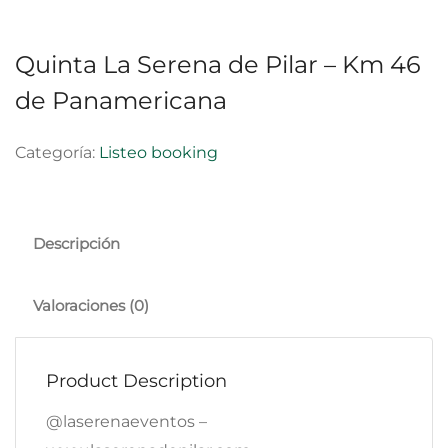
Quinta La Serena de Pilar – Km 46
de Panamericana
Categoría:
Listeo booking
Descripción
Valoraciones (0)
Product Description
@laserenaeventos –