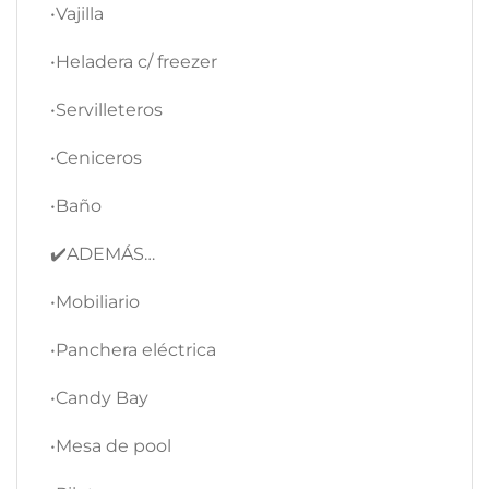
•Vajilla
•Heladera c/ freezer
•Servilleteros
•Ceniceros
•Baño
✔️ADEMÁS…
•Mobiliario
•Panchera eléctrica
•Candy Bay
•Mesa de pool