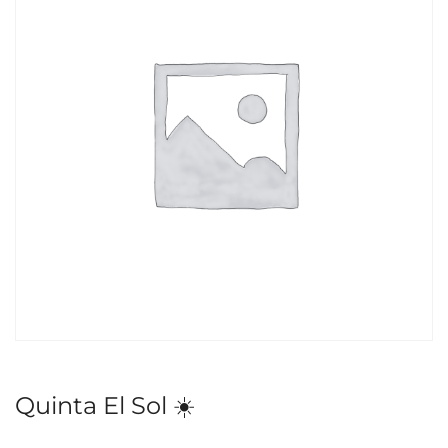
Quinta El Sol ☀️