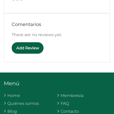
Comentarios
There are no reviews yet.
Add Review
Menú
Home
Membresía
Quiénes somos
FAQ
Blog
Contacto