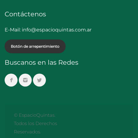
Contáctenos
E-Mail:
info@espacioquintas.com.ar
Botón de arrepentimiento
Buscanos en las Redes
© EspacioQuintas.
Todos los Derechos
Reservados.