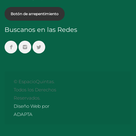
Botón de arrepentimiento
Buscanos en las Redes
© EspacioQuintas.
Todos los Derechos
Reservados.
Diseño Web por
ADAPTA