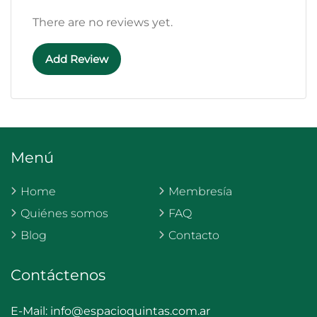
There are no reviews yet.
Add Review
Menú
Home
Membresía
Quiénes somos
FAQ
Blog
Contacto
Contáctenos
E-Mail:
info@espacioquintas.com.ar