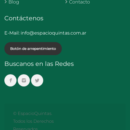
Blog
Contacto
Contáctenos
E-Mail:
info@espacioquintas.com.ar
Botón de arrepentimiento
Buscanos en las Redes
© EspacioQuintas.
Todos los Derechos
Reservados.