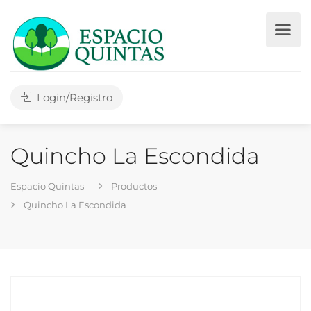
Login/Registro
Quincho La Escondida
Espacio Quintas
Productos
Quincho La Escondida