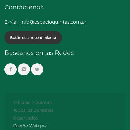
Contáctenos
E-Mail:
info@espacioquintas.com.ar
Botón de arrepentimiento
Buscanos en las Redes
© EspacioQuintas.
Todos los Derechos
Reservados.
Diseño Web por