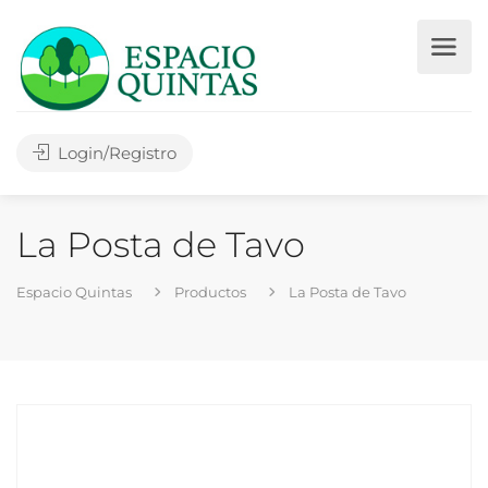
Login/Registro
La Posta de Tavo
Espacio Quintas
Productos
La Posta de Tavo