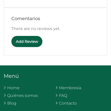
Comentarios
There are no reviews yet.
Add Review
Menú
Home
Membresía
Quiénes somos
FAQ
Blog
Contacto