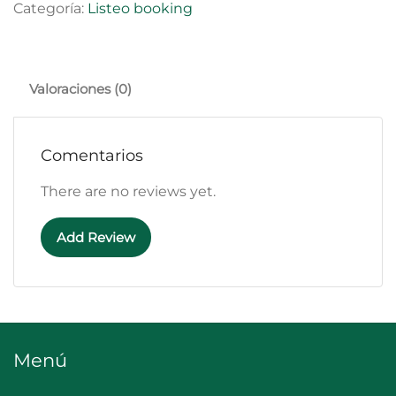
Categoría:
Listeo booking
Valoraciones (0)
Comentarios
There are no reviews yet.
Add Review
Menú