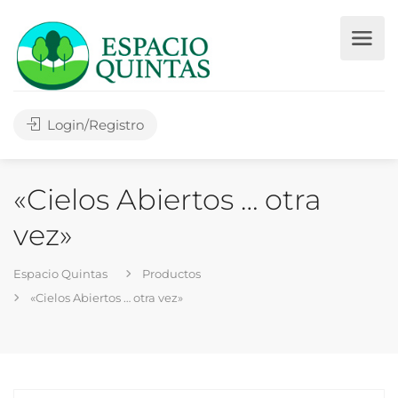
Login/Registro
«Cielos Abiertos … otra
vez»
Espacio Quintas
Productos
«Cielos Abiertos … otra vez»