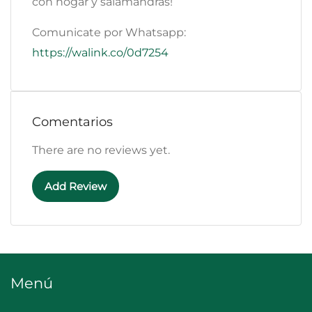
con hogar y salamandras!
Comunicate por Whatsapp:
https://walink.co/0d7254
Comentarios
There are no reviews yet.
Add Review
Menú