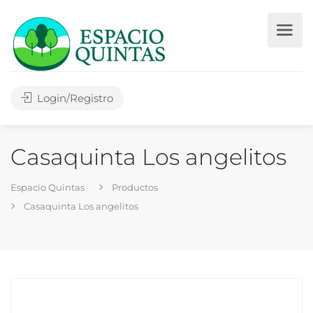
Login/Registro
Casaquinta Los angelitos
Espacio Quintas
Productos
Casaquinta Los angelitos