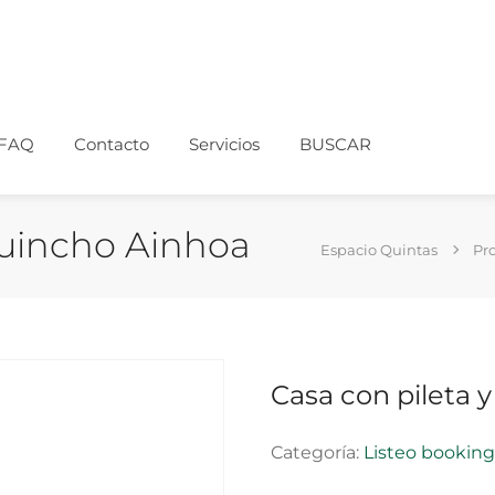
FAQ
Contacto
Servicios
BUSCAR
Quincho Ainhoa
Espacio Quintas
Pr
Casa con pileta 
Categoría:
Listeo bookin