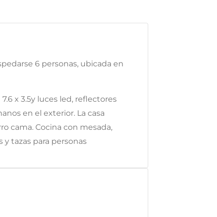
ospedarse 6 personas, ubicada en
6 x 3.5y luces led, reflectores
manos en el exterior. La casa
rro cama. Cocina con mesada,
os y tazas para personas