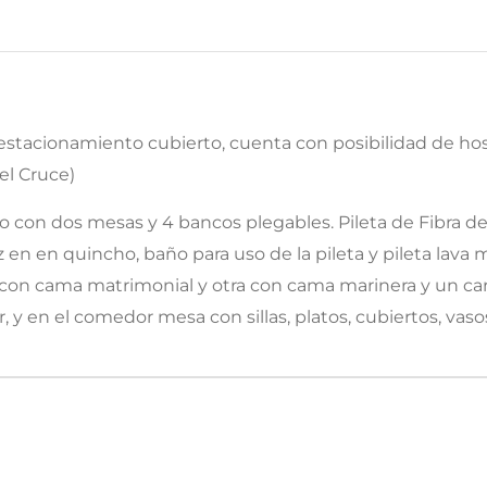
a, estacionamiento cubierto, cuenta con posibilidad de h
el Cruce)
con dos mesas y 4 bancos plegables. Pileta de Fibra de 7.
z en en quincho, baño para uso de la pileta y pileta lava 
 con cama matrimonial y otra con cama marinera y un ca
r, y en el comedor mesa con sillas, platos, cubiertos, vas