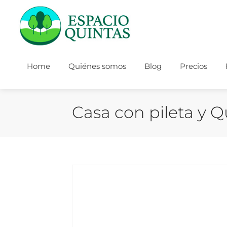
Home
Quiénes somos
Blog
Precios
Casa con pileta y 