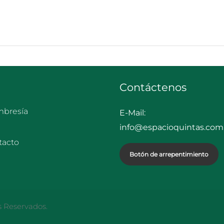
Contáctenos
bresía
E-Mail:
info@espacioquintas.com.
tacto
Botón de arrepentimiento
s Reservados.