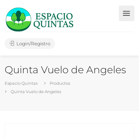
Login/Registro
Quinta Vuelo de Angeles
Espacio Quintas
Productos
Quinta Vuelo de Angeles