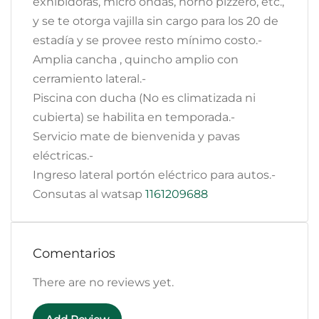
exhibidoras, micro ondas, horno pizzero, etc.,
y se te otorga vajilla sin cargo para los 20 de
estadía y se provee resto mínimo costo.-
Amplia cancha , quincho amplio con
cerramiento lateral.-
Piscina con ducha (No es climatizada ni
cubierta) se habilita en temporada.-
Servicio mate de bienvenida y pavas
eléctricas.-
Ingreso lateral portón eléctrico para autos.-
Consutas al watsap
1161209688
Comentarios
There are no reviews yet.