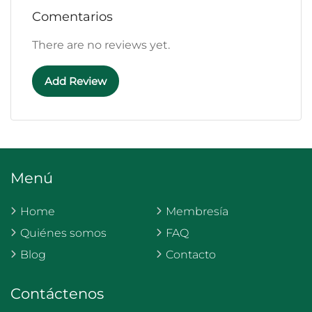
Comentarios
There are no reviews yet.
Add Review
Menú
Home
Membresía
Quiénes somos
FAQ
Blog
Contacto
Contáctenos