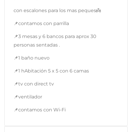
con escalones para los mas peques👼
📌contamos con parrilla
📌3 mesas y 6 bancos para aprox 30
personas sentadas .
📌1 baño nuevo
📌1 hAbitación 5 x 5 con 6 camas
📌tv con direct tv
📌ventilador
📌contamos con Wi-Fi