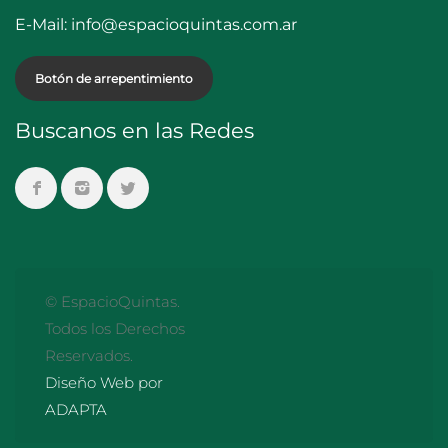
E-Mail:
info@espacioquintas.com.ar
Botón de arrepentimiento
Buscanos en las Redes
© EspacioQuintas.
Todos los Derechos
Reservados.
Diseño Web por
ADAPTA