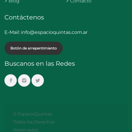
Blog
Contacto
Contáctenos
E-Mail:
info@espacioquintas.com.ar
Botón de arrepentimiento
Buscanos en las Redes
© EspacioQuintas.
Todos los Derechos
Reservados.