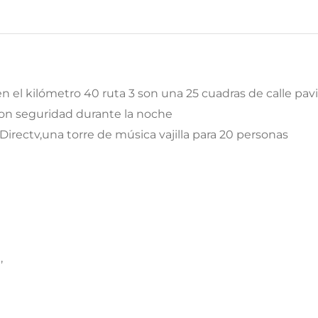
n el kilómetro 40 ruta 3 son una 25 cuadras de calle pav
con seguridad durante la noche
Directv,una torre de música vajilla para 20 personas
,