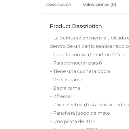
Descripción
Valoraciones (0)
Product Description
– La quinta se encuentra ubicada e
dentro de un barrio semicerrado 
– Cuenta con wifi,smart de 42 con 
– Para pernoctar para 6
– Tiene una cucheta doble
– 2 sofás cama
– 2 sofá cama
– 2 fresser
– Pava eléctrica,tostadora,licuadora
– Panchera juego de mate
– Una pileta de 10×4