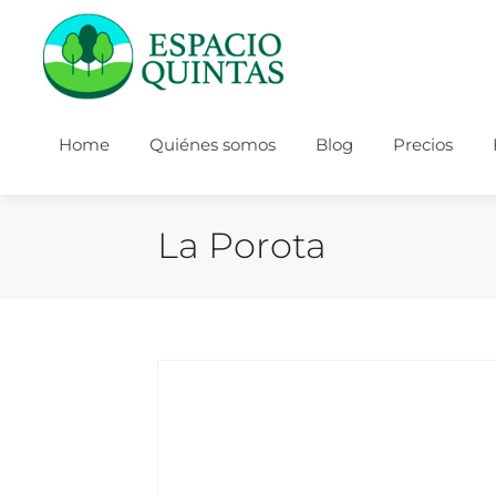
Home
Quiénes somos
Blog
Precios
La Porota