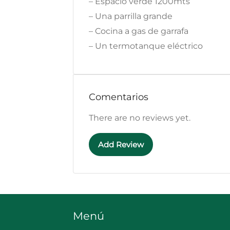
– Espacio verde 1200mts
– Una parrilla grande
– Cocina a gas de garrafa
– Un termotanque eléctrico
Comentarios
There are no reviews yet.
Add Review
Menú