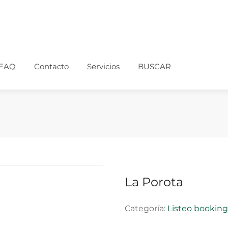
FAQ
Contacto
Servicios
BUSCAR
La Porota
Categoría:
Listeo bookin