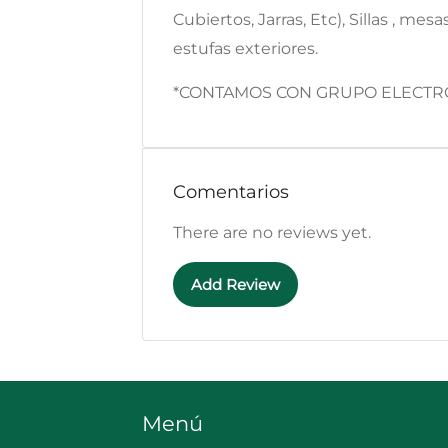
Cubiertos, Jarras, Etc), Sillas , m
estufas exteriores.
*CONTAMOS CON GRUPO ELECTRÓG
Comentarios
There are no reviews yet.
Add Review
Menú