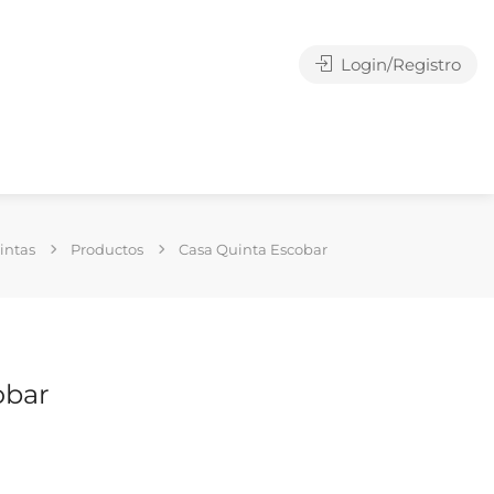
Login/Registro
intas
Productos
Casa Quinta Escobar
obar
g