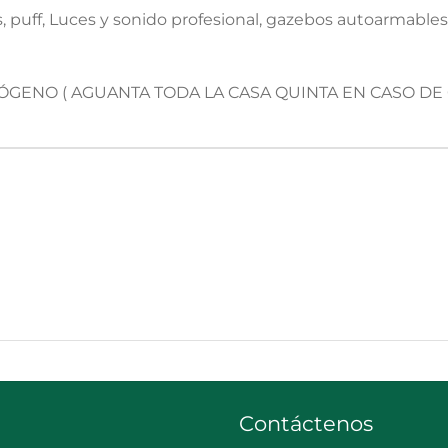
esas, puff, Luces y sonido profesional, gazebos autoarmable
ENO ( AGUANTA TODA LA CASA QUINTA EN CASO DE 
Contáctenos