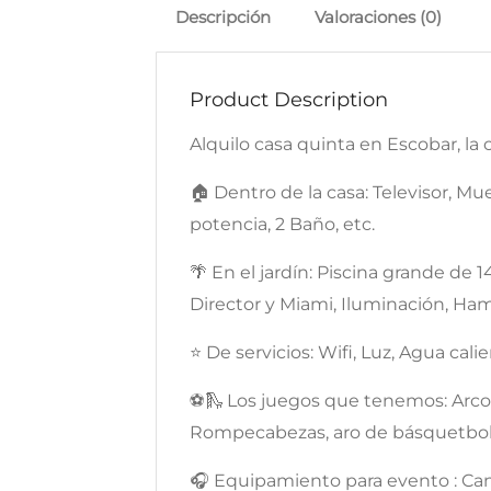
Descripción
Valoraciones (0)
Product Description
Alquilo casa quinta en Escobar, l
🏠 Dentro de la casa: Televisor, Mue
potencia, 2 Baño, etc.
🌴 En el jardín: Piscina grande de 1
Director y Miami, Iluminación, Ha
⭐️ De servicios: Wifi, Luz, Agua cal
⚽️🛝 Los juegos que tenemos: Arcos 
Rompecabezas, aro de básquetbo
🎧 Equipamiento para evento : Cand