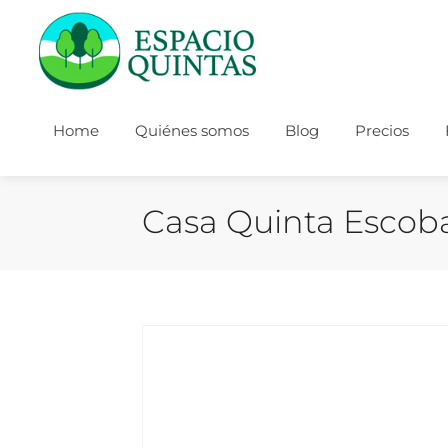
Home
Quiénes somos
Blog
Precios
Casa Quinta Escob