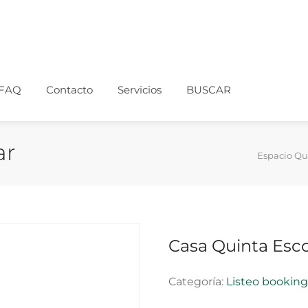
FAQ
Contacto
Servicios
BUSCAR
ar
Espacio Qu
Casa Quinta Esc
Categoría:
Listeo bookin