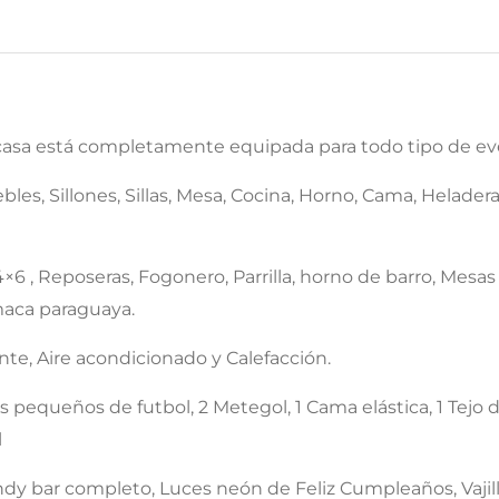
a casa está completamente equipada para todo tipo de ev
bles, Sillones, Sillas, Mesa, Cocina, Horno, Cama, Heladera
4×6 , Reposeras, Fogonero, Parrilla, horno de barro, Mesas 
maca paraguaya.
iente, Aire acondicionado y Calefacción.
pequeños de futbol, 2 Metegol, 1 Cama elástica, 1 Tejo de
l
y bar completo, Luces neón de Feliz Cumpleaños, Vajillas