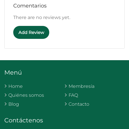
Comentarios
There are no reviews yet.
Add Review
Menú
Home
Membresía
Quiénes somos
FAQ
Blog
Contacto
Contáctenos