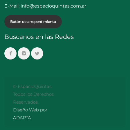
E-Mail:
info@espacioquintas.com.ar
Botón de arrepentimiento
Buscanos en las Redes
© EspacioQuintas.
Todos los Derechos
Reservados.
Diseño Web por
ADAPTA