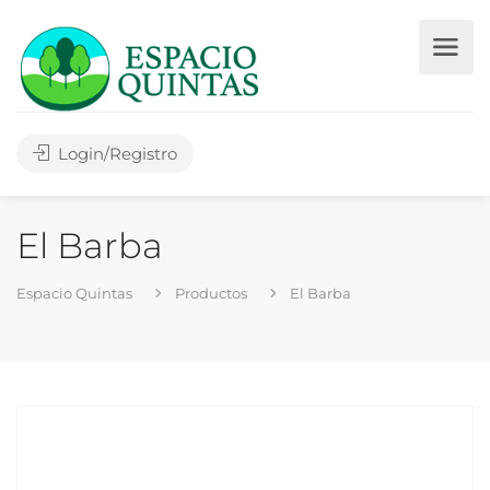
Login/Registro
El Barba
Espacio Quintas
Productos
El Barba