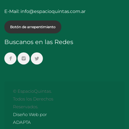
E-Mail:
info@espacioquintas.com.ar
Botón de arrepentimiento
Buscanos en las Redes
© EspacioQuintas.
Todos los Derechos
Reservados.
Diseño Web por
ADAPTA