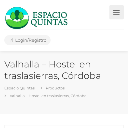
Login/Registro
Valhalla – Hostel en
traslasierras, Córdoba
Espacio Quintas
Productos
Valhalla – Hostel en traslasierras, Córdoba