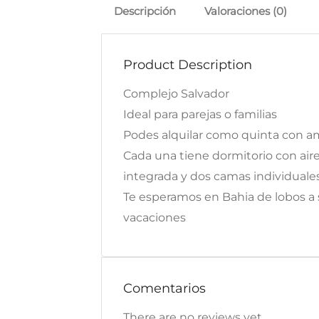
Descripción
Valoraciones (0)
Product Description
Complejo Salvador
Ideal para parejas o familias
Podes alquilar como quinta con 
Cada una tiene dormitorio con aire
integrada y dos camas individuale
Te esperamos en Bahia de lobos a so
vacaciones
Comentarios
There are no reviews yet.