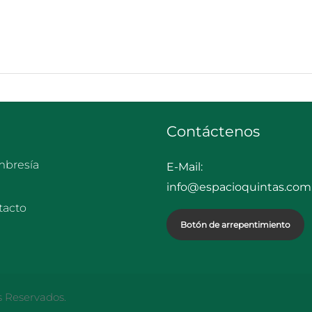
Contáctenos
bresía
E-Mail:
info@espacioquintas.com.
tacto
Botón de arrepentimiento
s Reservados.