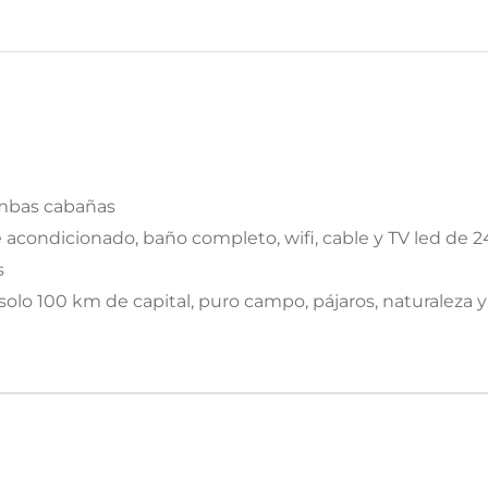
ambas cabañas
 acondicionado, baño completo, wifi, cable y TV led de 24
s
lo 100 km de capital, puro campo, pájaros, naturaleza y p