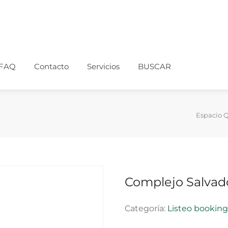
FAQ
Contacto
Servicios
BUSCAR
Espacio 
Complejo Salvad
Categoría:
Listeo bookin