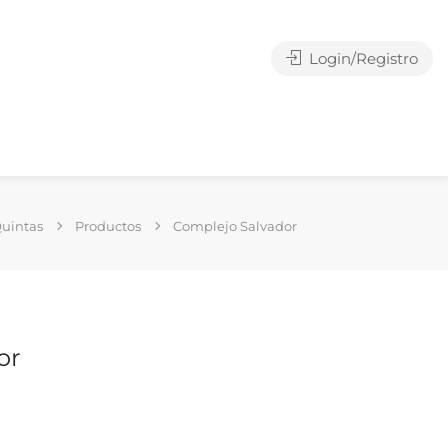
Login/Registro
Quintas
Productos
Complejo Salvador
or
g