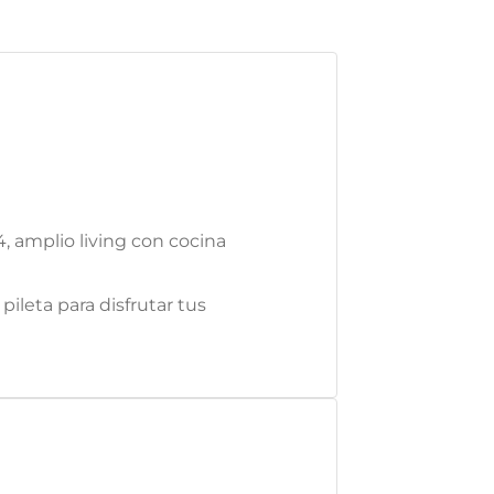
, amplio living con cocina
ileta para disfrutar tus