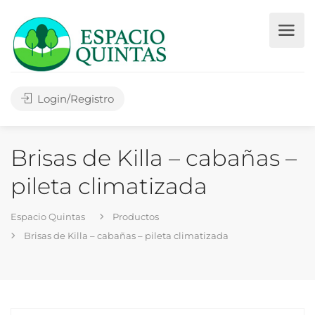
Login/Registro
Brisas de Killa – cabañas –
pileta climatizada
Espacio Quintas
Productos
Brisas de Killa – cabañas – pileta climatizada