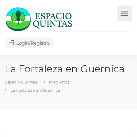
Login/Registro
La Fortaleza en Guernica
Espacio Quintas
Productos
La Fortaleza en Guernica