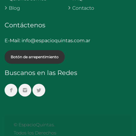
Blog
Contacto
Contáctenos
E-Mail:
info@espacioquintas.com.ar
Botón de arrepentimiento
Buscanos en las Redes
© EspacioQuintas.
Todos los Derechos