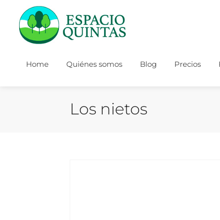
Home
Quiénes somos
Blog
Precios
Los nietos