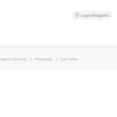
Login/Registro
Espacio Quintas
Productos
Los nietos
g