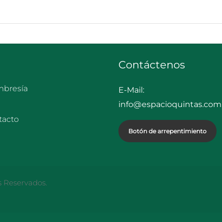
Contáctenos
bresía
E-Mail:
info@espacioquintas.com.
tacto
Botón de arrepentimiento
s Reservados.