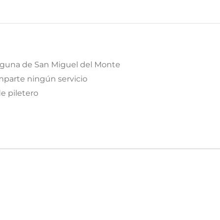
laguna de San Miguel del Monte
parte ningún servicio
de piletero