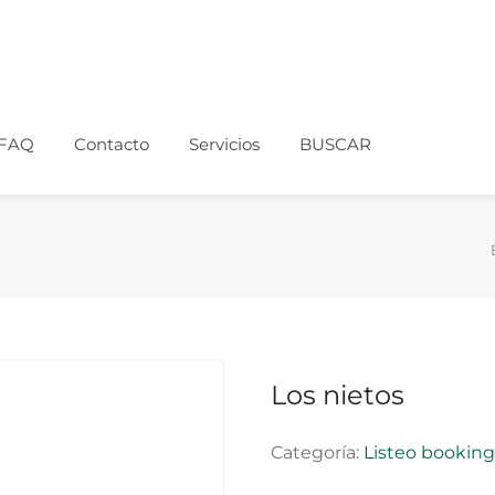
FAQ
Contacto
Servicios
BUSCAR
Los nietos
Categoría:
Listeo bookin