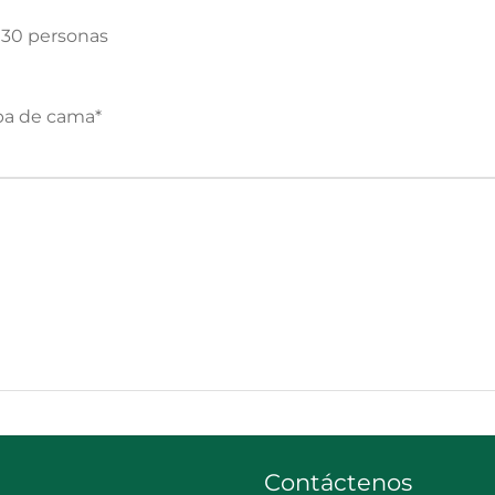
 30 personas
opa de cama*
Contáctenos