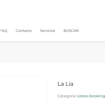
FAQ
Contacto
Servicios
BUSCAR
La Lia
Categoría:
Listeo bookin