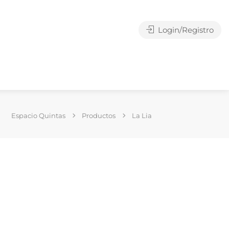
Login/Registro
Espacio Quintas
Productos
La Lia
g