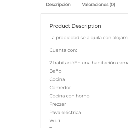
Descripción
Valoraciones (0)
Product Description
La propiedad se alquila con alojami
Cuenta con:
2 habitacióEn una habitación cama
Baño
Cocina
Comedor
Cocina con horno
Frezzer
Pava eléctrica
Wi-fi