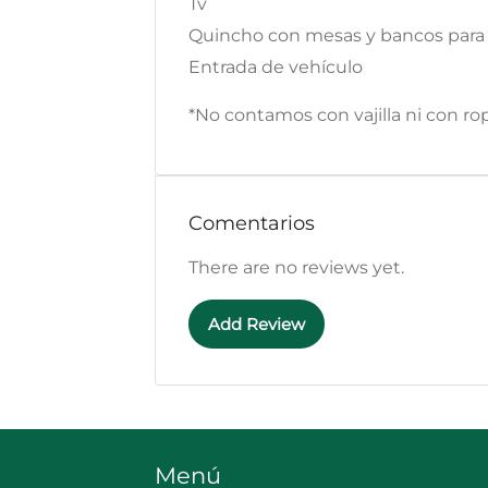
Tv
Quincho con mesas y bancos para
Entrada de vehículo
*No contamos con vajilla ni con r
Comentarios
There are no reviews yet.
Add Review
Menú