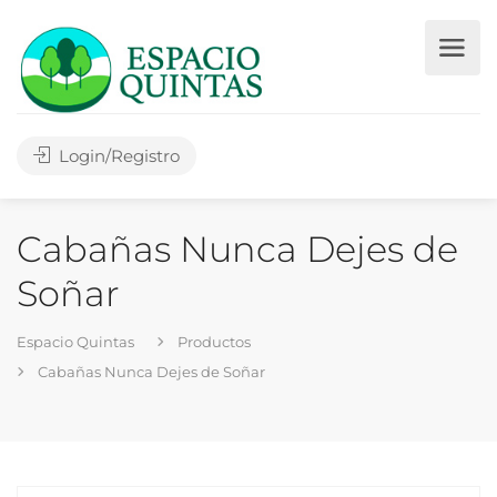
Login/Registro
Cabañas Nunca Dejes de
Soñar
Espacio Quintas
Productos
Cabañas Nunca Dejes de Soñar